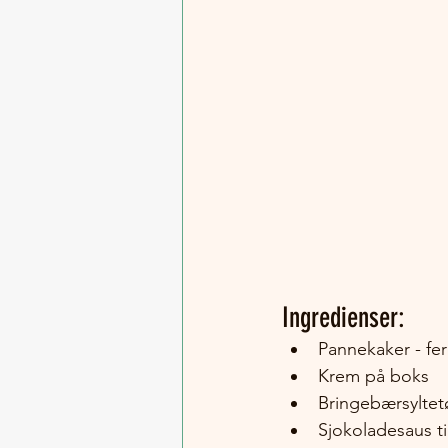
Ingredienser:
Pannekaker - fer
Krem på boks
Bringebærsyltet
Sjokoladesaus til