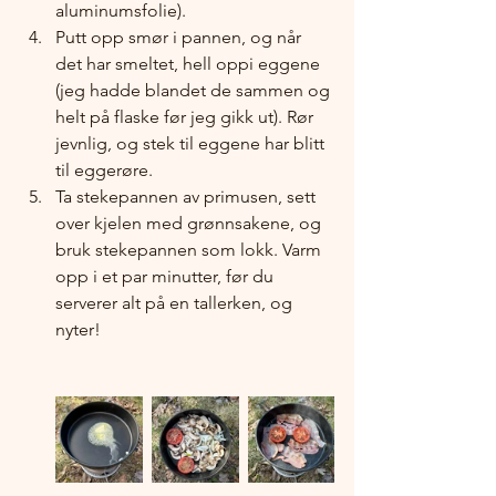
aluminumsfolie).
Putt opp smør i pannen, og når 
det har smeltet, hell oppi eggene 
(jeg hadde blandet de sammen og 
helt på flaske før jeg gikk ut). Rør 
jevnlig, og stek til eggene har blitt 
til eggerøre.
Ta stekepannen av primusen, sett 
over kjelen med grønnsakene, og 
bruk stekepannen som lokk. Varm 
opp i et par minutter, før du 
serverer alt på en tallerken, og 
nyter!