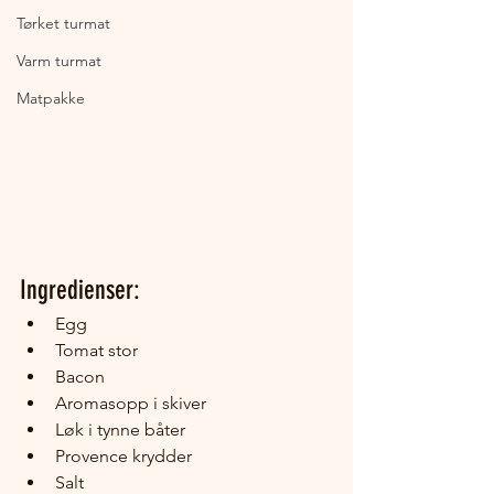
Tørket turmat
Varm turmat
Matpakke
Ingredienser:
Egg
Tomat stor
Bacon
Aromasopp i skiver
Løk i tynne båter
Provence krydder
Salt