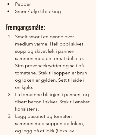
Pepper 
Smør / olje til steking
Fremgangsmåte:
Smelt smør i en panne over 
medium varme. Hell oppi skivet 
sopp og skivet løk i pannen 
sammen med en tomat delt i to. 
Strø provencekrydder og salt på 
tomatene. Stek til soppen er brun 
og løken er gylden. Sett til side i 
en kjele.
La tomatene bli igjen i pannen, og 
tilsett bacon i skiver. Stek til ønsket 
konsistens.
Legg baconet og tomaten 
sammen med soppen og løken, 
og legg på et lokk (f.eks. av 