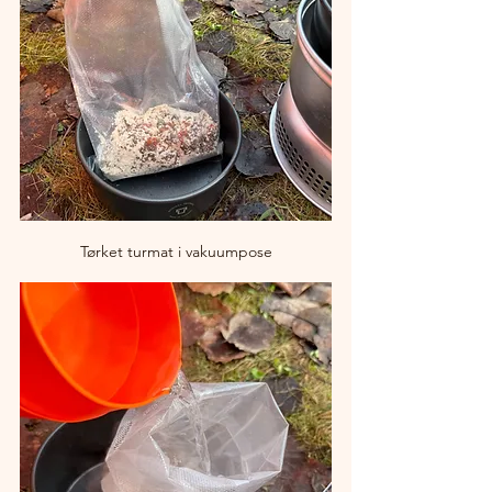
Tørket turmat i vakuumpose