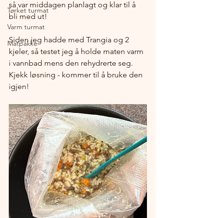
så var middagen planlagt og klar til å 
Tørket turmat
bli med ut! 
Varm turmat
Siden jeg hadde med Trangia og 2 
Matpakke
kjeler, så testet jeg å holde maten varm 
i vannbad mens den rehydrerte seg. 
Kjekk løsning - kommer til å bruke den 
igjen!