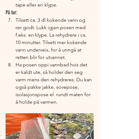
tape eller en klype.
På tur:
Tilsett ca. 3 dl kokende vann og 
rør godt. Lukk igjen posen med 
f.eks. en klype. La rehydrere i ca. 
10 minutter. Tilsett mer kokende 
vann underveis, for å unngå at 
retten blir for utvannet.
Ha posen oppi vannbad hvis det 
er kaldt ute, så holder den seg 
varm mens den rehydreres. Du kan 
også pakke jakke, sovepose, 
isolasjonspose el. rundt maten for 
å holde på varmen.