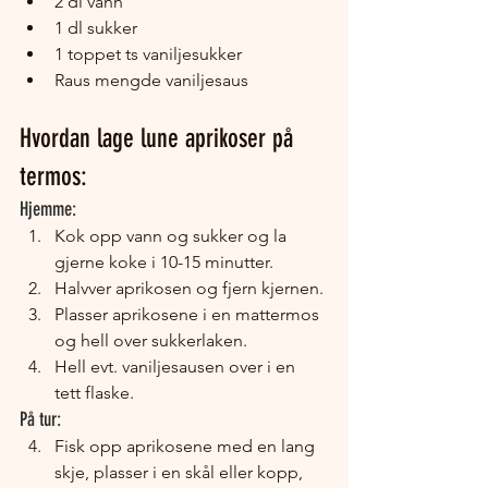
2 dl vann
1 dl sukker
1 toppet ts vaniljesukker
Raus mengde vaniljesaus
Hvordan lage lune aprikoser på 
termos:
Hjemme:
Kok opp vann og sukker og la 
gjerne koke i 10-15 minutter.
Halvver aprikosen og fjern kjernen.
Plasser aprikosene i en mattermos 
og hell over sukkerlaken. 
Hell evt. vaniljesausen over i en 
tett flaske.
På tur:
Fisk opp aprikosene med en lang 
skje, plasser i en skål eller kopp, 