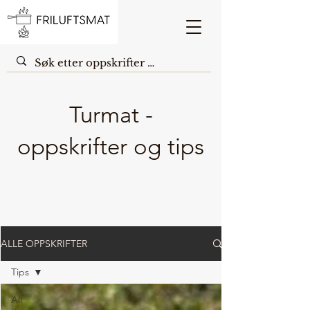
Turmat -
oppskrifter og tips
ALLE OPPSKRIFTER
Tips
All