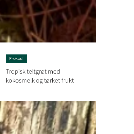
Frokost
Tropisk teltgrøt med
kokosmelk og tørket frukt