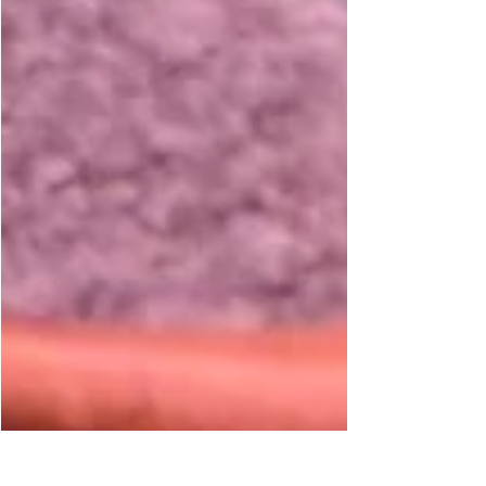
sjokolade