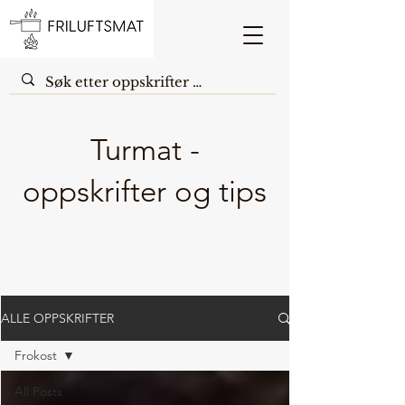
Turmat -
oppskrifter og tips
ALLE OPPSKRIFTER
Frokost
All Posts