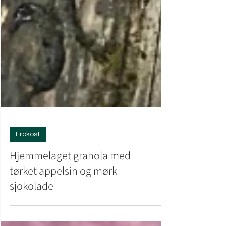
Frokost
Hjemmelaget granola med
tørket appelsin og mørk