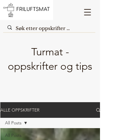
Turmat -
oppskrifter og tips
ALLE OPPSKRIFTER
All Posts
All Posts