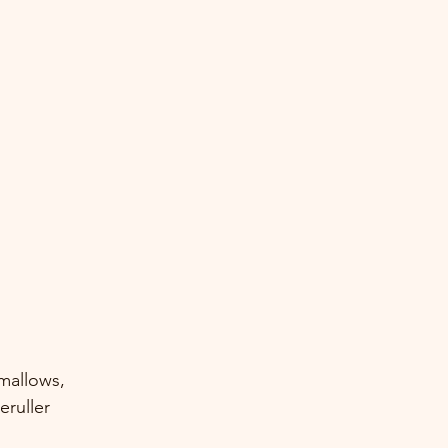
mallows, 
eruller