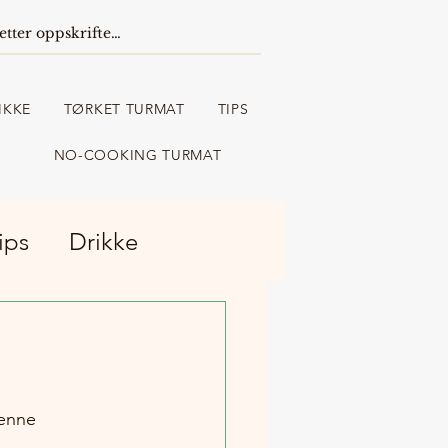
IKKE
TØRKET TURMAT
TIPS
NO-COOKING TURMAT
ips
Drikke
denne 