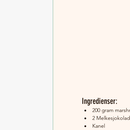
Ingredienser:
200 gram marsh
2 Melkesjokolad
Kanel