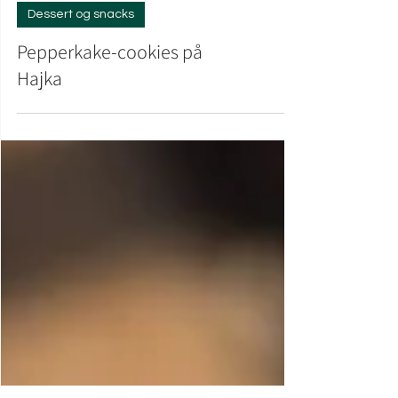
Dessert og snacks
Pepperkake-cookies på
Hajka