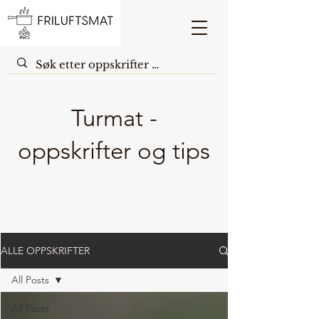
Turmat -
oppskrifter og tips
ALLE OPPSKRIFTER
All Posts
All Posts