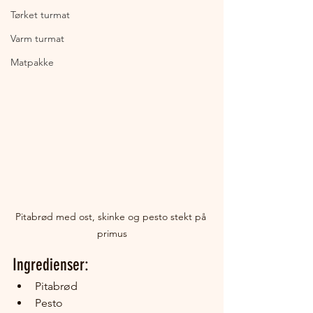
Tørket turmat
Varm turmat
Matpakke
Pitabrød med ost, skinke og pesto stekt på 
primus
Ingredienser:
Pitabrød
Pesto