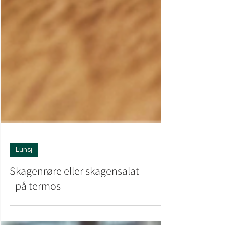
Lunsj
Skagenrøre eller skagensalat
- på termos