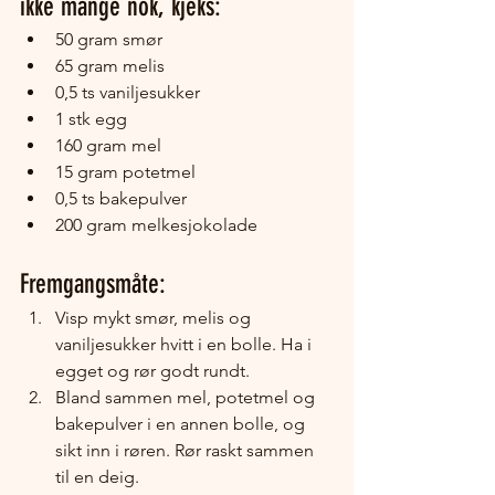
ikke mange nok, kjeks:
50 gram smør
65 gram melis
0,5 ts vaniljesukker
1 stk egg
160 gram mel
15 gram potetmel
0,5 ts bakepulver
200 gram melkesjokolade
Fremgangsmåte:
Visp mykt smør, melis og 
vaniljesukker hvitt i en bolle. Ha i 
egget og rør godt rundt.
Bland sammen mel, potetmel og 
bakepulver i en annen bolle, og 
sikt inn i røren. Rør raskt sammen 
til en deig. 