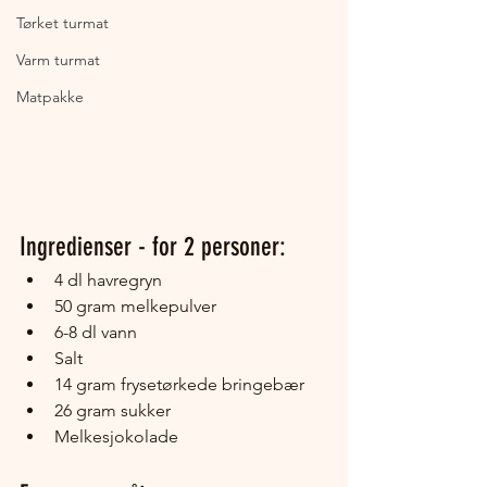
Tørket turmat
Varm turmat
Matpakke
Ingredienser - for 2 personer:
4 dl havregryn
50 gram melkepulver
6-8 dl vann
Salt
14 gram frysetørkede bringebær
26 gram sukker
Melkesjokolade