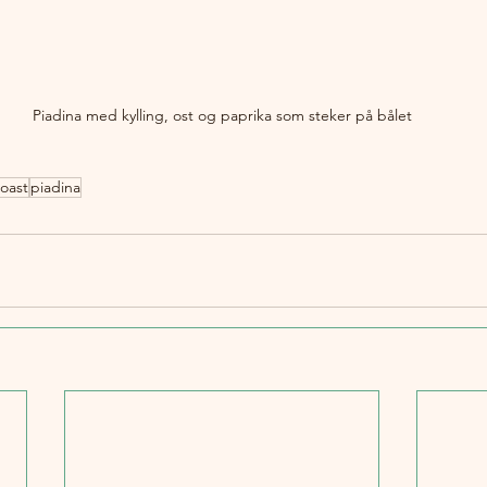
Piadina med kylling, ost og paprika som steker på bålet
toast
piadina