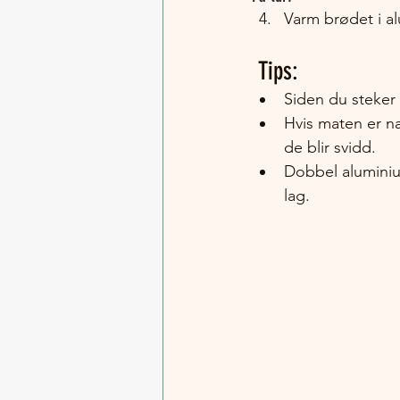
Varm brødet i al
 Tips:
Siden du steker 
Hvis maten er n
de blir svidd. 
Dobbel aluminium
lag.