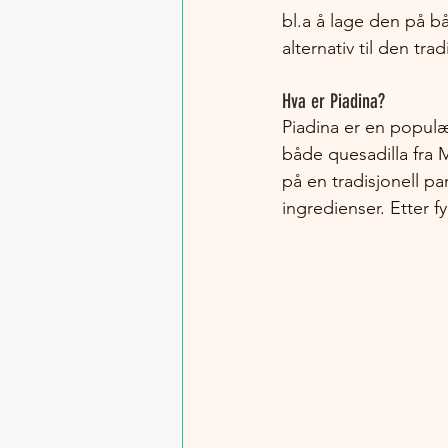
bl.a å lage den på bål
alternativ til den tra
Hva er Piadina?
Piadina er en populæ
både quesadilla fra 
på en tradisjonell pa
ingredienser. Etter f