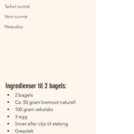
Tørket turmat
Varm turmat
Matpakke
Ingredienser til 2 bagels:
2 bagels
Ca. 50 gram kremost naturell
100 gram røkelaks
3 egg
Smør eller olje til steking
Gressløk