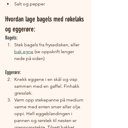
Salt og pepper
Hvordan lage bagels med røkelaks 
og eggerøre:
Bagels:
Stek bagels fra frysedisken, eller 
bak egne
 (se oppskrift lenger 
nede på siden)
Eggerøre:
Knekk eggene i en skål og visp 
sammen med en gaffel. Finhakk 
gressløk.
Varm opp stekepanne på medium 
varme med enten smør eller olje 
oppi. Hell eggeblandingen i 
pannen og rørstek til nesten er 
gjennomstekte. Tilsett hakket 